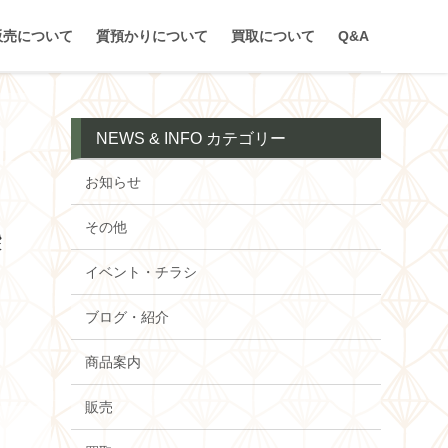
販売について
質預かりについて
買取について
Q&A
NEWS & INFO カテゴリー
お知らせ
その他
染
イベント・チラシ
い
ブログ・紹介
商品案内
販売