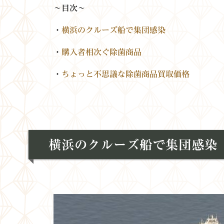
～目次～
・
横浜のクルーズ船で集団感染
・
購入者相次ぐ除菌商品
・
ちょっと不思議な除菌商品買取価格
横浜のクルーズ船で集団感染