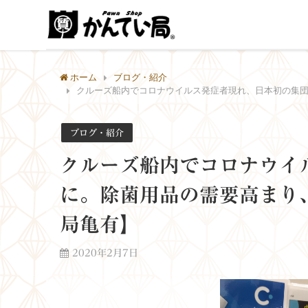
ホーム
ブログ・紹介
クルーズ船内でコロナウイルス発症者現れ、日本初の集
ブログ・紹介
クルーズ船内でコロナウイ
に。除菌用品の需要高まり
局亀有】
2020年2月7日