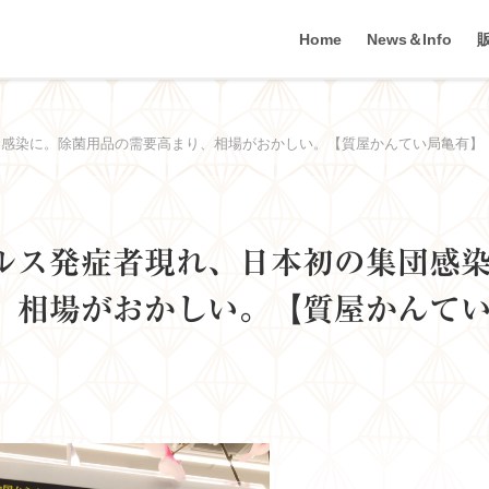
Home
News＆Info
団感染に。除菌用品の需要高まり、相場がおかしい。【質屋かんてい局亀有】
ルス発症者現れ、日本初の集団感
、相場がおかしい。【質屋かんて