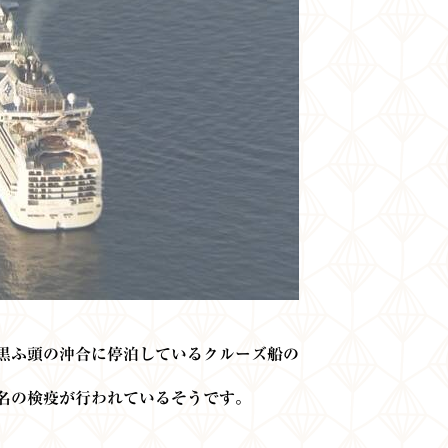
大黒ふ頭の沖合に停泊しているクルーズ船の
0名の検疫が行われているそうです。