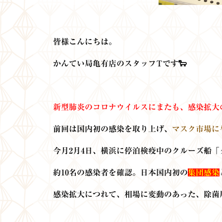
皆様こんにちは。
かんてい局亀有店のスタッフTです🐑
新型肺炎のコロナウイルスにまたも、感染拡大
前回は国内初の感染を取り上げ、
マスク市場に
今月2月4日、横浜に停泊検疫中のクルーズ船
約10名の感染者を確認。日本国内初の
集団感染
感染拡大につれて、相場に変動のあった、除菌