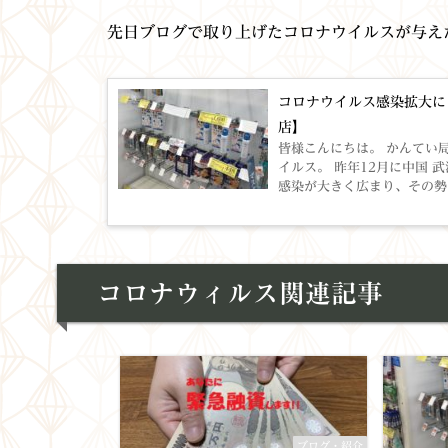
先日ブログで取り上げたコロナウイルスが与え
コロナウイルス感染拡大に
店】
皆様こんにちは。 かんてい局亀有店のスタッフTです
イルス。 昨年12月に中国
感染が大きく広まり、その勢
コロナウィルス関連記事
ブログ・紹介